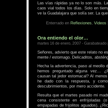
Las vías rápidas ya no lo son más. La
caos vial todos los días. Solo en tie
ve la Guadalajara que solía ser. La que
Enterrado en
Reflexiones
,
Videos
Ora entiendo el olor…
martes 16 de enero, 2007 - Garabateado 
Señores, advierto que este relato no es
mente / estomago. Delicaditos, abstén
Hecha la advertencia, paso al meollo 
hemos preguntado alguna vez… ¿Po
causan tal jedor estomacal? Al menos 
he dado con la respuesta, y como
descubrimientos, por mero accidente.
Resulta que el martes pasado mi mad
cena consistente en enfrijoladas (o s
empapadas de frijolitos aguados). ¿Ric