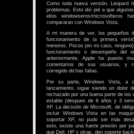
Como toda nueva versión, Leopard tr
problemas. Esto dió pié a que algunos
ellos windowseros/microsofteros ha
compararan con Windows Vista.
A mi manera de ver, los pequeños de
funcionamiento de la primera vers
menores. Pocos (en mi caso, ninguno) 
funcionamiento o desempeño del e
anteriormente, Apple ha puesto mu
comentarios de sus usuarios, y 
corregido dichas fallas.
Por su parte, Windows Vista, a 
lanzamiento, sigue siendo un dolor 
rechazado por una buena parte de los u
estable (despues de 6 años y 3 ser
XP. La decisión de Microsoft, de obliga
incluir Windows Vista en las maqu
soportar XP, no pudo ser más desa
esto, existe una fuerte presión por p
que Dell, HP y otras, den soporte ba