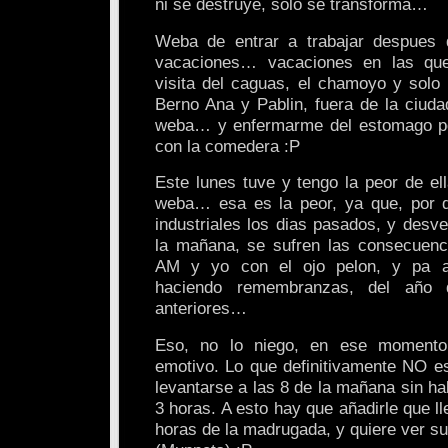
ni se destruye, solo se transforma…
Weba de entrar a trabajar despues
vacaciones… vacaciones en las que
visita del caguas, el chamoyo y sol
Berno Ana y Pablin, fuera de la ciu
weba… y enfermarme del estomago p
con la comedera :P
Este lunes tuve y tengo la peor de el
weba… esa es la peor, ya que, por d
industriales los dias pasados, y desv
la mañana, se sufren las consecuen
AM y yo con el ojo pelon, y pa ac
haciendo remembranzas, del año 
anteriores…
Eso, no lo niego, en ese momento
emotivo. Lo que definitivamente NO es
levantarse a las 8 de la mañana sin h
3 horas. A esto hay que añadirle que ll
horas de la madrugada, y quiere ver s