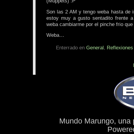
(Muppets) :P
Son las 2 AM y tengo weba hasta de i
estoy muy a gusto sentadito frente 
weba cambiarme por el pinche frio qu
Weba…
Enterrado en
General
,
Reflexiones
Mundo Marungo, una 
Powere