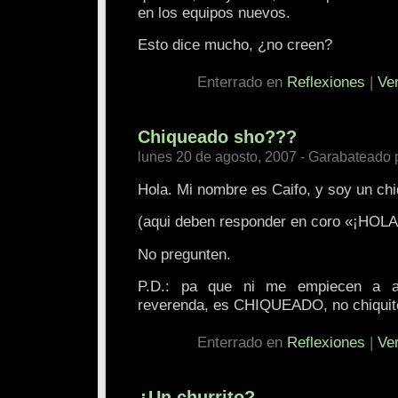
en los equipos nuevos.
Esto dice mucho, ¿no creen?
Enterrado en
Reflexiones
|
Ve
Chiqueado sho???
lunes 20 de agosto, 2007 - Garabateado 
Hola. Mi nombre es Caifo, y soy un ch
(aqui deben responder en coro «¡HOL
No pregunten.
P.D.: pa que ni me empiecen a al
reverenda, es CHIQUEADO, no chiqui
Enterrado en
Reflexiones
|
Ve
¿Un churrito?