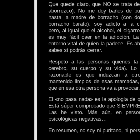
Que quede claro, que NO se trata de 
aborrezco). No me doy baños de pu
hasta la madre de borracho (con do
borracho barato), soy adicto a la 
pero, al igual que el alcohol, el cigarro
es muy fácil caer en la adicción. La 
entorno vital de quien la padece. Es ab
sabes si podrás cerrar.
Respeto a las personas quienes l
cerebro, su cuerpo y su vida). L
razonable es que induzcan a otr
mantenido limpios de esas mamadas,
que en esa otra persona va a provocar.
El «no pasa nada» es la apología de 
Está súper comprobado que SIEMPRE
Las he visto. Más aún, en perso
psicológicas negativas…
En resumen, no soy ni puritano, ni pers