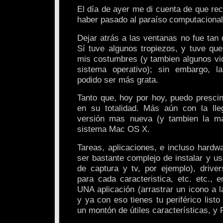
El día de ayer me di cuenta de que re
haber pasado al paraíso computaciona
Dejar atrás a las ventanas no fue tan 
Sí tuve algunos tropiezos, y tuve qu
mis costumbres (y tambien algunos vic
sistema operativo); sin embargo, l
podido ser más grata.
Tanto que, hoy por hoy, puedo presci
en su totalidad. Más aún con la lle
versión mas nueva (y tambien la más
sistema Mac OS X.
Tareas, aplicaciones, e incluso hardw
ser bastante complejo de instalar y us
de captura y tv, por ejemplo), driver
para cada caracteristica, etc. etc., 
UNA aplicación (arrastrar un icono a 
y ya con eso tienes tu periférico listo 
un montón de útiles características, 