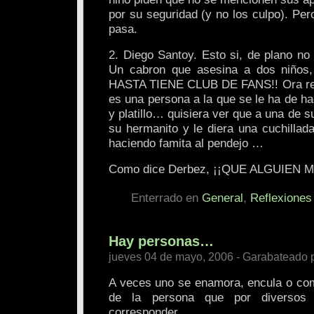
por su seguridad (y no los culpo). Per
pasa.
2. Diego Santoy. Esto si, de plano no
Un cabron que asesina a dos niños
HASTA TIENE CLUB DE FANS!! Ora res
es una persona a la que se le ha de h
y platillo… quisiera ver que a una de s
su hermanito y le diera una cuchillada
haciendo famita al pendejo …
Como dice Derbez, ¡¡QUE ALGUIEN 
Enterrado en
General
,
Reflexiones
Hay personas…
jueves 04 de mayo, 2006 - Garabateado 
A veces uno se enamora, encula o como
de la persona que por diversos
corresponder.