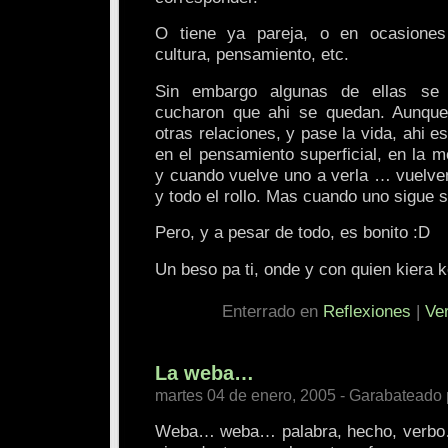
O tiene ya pareja, o en ocasiones
cultura, pensamiento, etc.
Sin embargo algunas de ellas se
cucharon que ahi se quedan. Aunqu
otras relaciones, y pase la vida, ahi e
en el pensamiento superficial, en la 
y cuando vuelve uno a verla … vuelven
y todo el rollo. Mas cuando uno sigue s
Pero, y a pesar de todo, es bonito :D
Un beso pa ti, onde y con quien kiera 
Enterrado en
Reflexiones
|
Ve
La weba…
martes 04 de enero, 2005 - Garabateado 
Weba… weba… palabra, hecho, verbo…