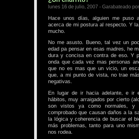
lunes 16 de julio, 2007 - Garabateado po
Hace unos días, alguien me puso a
acerca de mi postura al respecto. Y la 
mucho.
No me asusto. Bueno, tal vez un po
edad pa pensar en esas madres, he m
dura y concisa en contra de eso. Y 
onda que cada vez mas personas an
que no es mas que un vicio, un esca
que, a mi punto de vista, no trae m
negativas.
En lugar de ir hacia adelante, e ir
hábitos, muy arraigados por cierto (alc
son vistos ya como normales, y
comprobado que causan daños a la sa
la lógica y coherencia de buscar el bi
más problemas, tanto para uno mis
nos rodea.