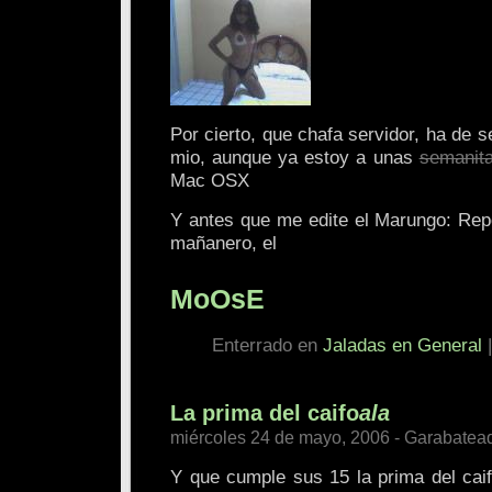
Por cierto, que chafa servidor, ha de s
mio, aunque ya estoy a unas
semanit
Mac OSX
Y antes que me edite el Marungo: Rep
mañanero, el
MoOsE
Enterrado en
Jaladas en General
La prima del caifo
ala
miércoles 24 de mayo, 2006 - Garabatea
Y que cumple sus 15 la prima del cai