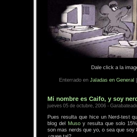
Dale click a la imag
Enterrado en
Jaladas en General
Mi nombre es Caifo, y soy ner
jueves 05 de octubre, 2006 - Garabatead
Pues resulta que hice un Nerd-test q
blog del
Muso
y resulta que solo 15%
son mas nerds que yo, o sea que soy 8
¿quee tal?