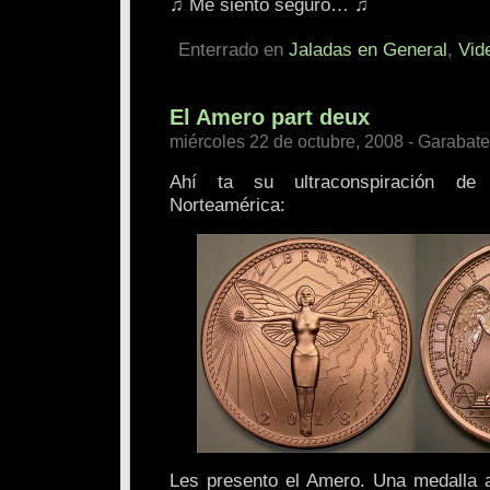
♫ Me siento seguro… ♫
Enterrado en
Jaladas en General
,
Vid
El Amero part deux
miércoles 22 de octubre, 2008 - Garabat
Ahí ta su ultraconspiración de
Norteamérica:
Les presento el Amero. Una medalla 