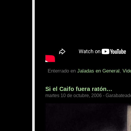
Enterrado en
Jaladas en General
,
Vid
Si el Caifo fuera ratón…
martes 10 de octubre, 2006 - Garabatead