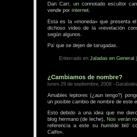
Dan Carr, un connotado escultor can
vende por
internet
.
Esta es la «moneda» que presenta el 
dichoso video de la «revelación consp
según algunos.
Pa’ que se dejen de tarugadas.
Enterrado en
Jaladas en General
¿Cambiamos de nombre?
lunes 29 de septiembre, 2008 - Garabate
Amables leptores (¿aun tengo?) pong
un posible cambio de nombre de este e
Esto debido a una idea que me dier
blog hermano (de leche),
Nos verán ro
referencia a este su humilde bló’ 
Caifo».