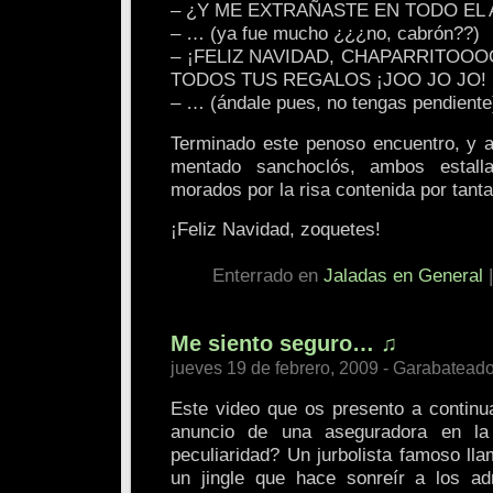
– ¿Y ME EXTRAÑASTE EN TODO EL
– … (ya fue mucho ¿¿¿no, cabrón??)
– ¡FELIZ NAVIDAD, CHAPARRITOOO
TODOS TUS REGALOS ¡JOO JO JO!
– … (ándale pues, no tengas pendiente
Terminado este penoso encuentro, y a
mentado sanchoclós, ambos estalla
morados por la risa contenida por tan
¡Feliz Navidad, zoquetes!
Enterrado en
Jaladas en General
Me siento seguro… ♫
jueves 19 de febrero, 2009 - Garabatead
Este video que os presento a continu
anuncio de una aseguradora en la
peculiaridad? Un jurbolista famoso lla
un jingle que hace sonreír a los ad