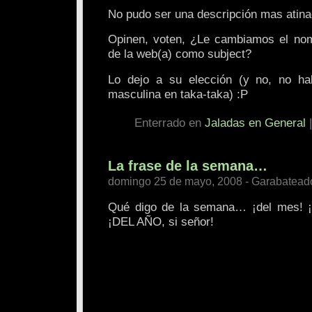
No pudo ser una descripción mas ati
Opinen, voten, ¿Le cambiamos el nom
de la web(a) como subject?
Lo dejo a su elección (y no, no hab
masculina en taka-taka) :P
Enterrado en
Jaladas en General
La frase de la semana…
domingo 25 de mayo, 2008 - Garabatead
Qué digo de la semana… ¡del mes! 
¡DEL AÑO, si señor!