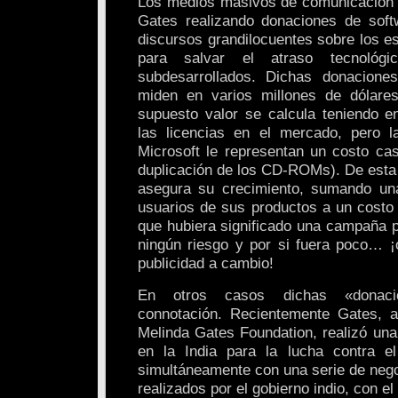
Los medios masivos de comunicación s
Gates realizando donaciones de soft
discursos grandilocuentes sobre los e
para salvar el atraso tecnológ
subdesarrollados. Dichas donacion
miden en varios millones de dólares
supuesto valor se calcula teniendo e
las licencias en el mercado, pero l
Microsoft le representan un costo cas
duplicación de los CD-ROMs). De esta
asegura su crecimiento, sumando un
usuarios de sus productos a un cost
que hubiera significado una campaña pub
ningún riesgo y por si fuera poco… ¡
publicidad a cambio!
En otros casos dichas «donaci
connotación. Recientemente Gates, a
Melinda Gates Foundation, realizó una
en la India para la lucha contra e
simultáneamente con una serie de nego
realizados por el gobierno indio, con e