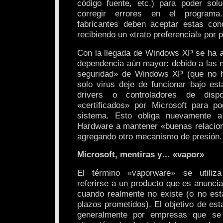
código fuente, etc.) para poder sol
corregir errores en el programa
fabricantes deben aceptar estas con
recibiendo un «trato preferencial» por 
Con la llegada de Windows XP se ha a
dependencia aún mayor: debido a las 
seguridad» de Windows XP (que no 
solo virus deje de funcionar bajo est
drivers o controladores de disp
«certificados» por Microsoft para po
sistema. Esto obliga nuevamente a
Hardware a mantener «buenas relacio
agregando otro mecanismo de presión.
Microsoft, mentiras y… «vapor»
El término «vaporware» se utiliz
referirse a un producto que es anunci
cuando realmente no existe (o no esta
plazos prometidos). El objetivo de esta
generalmente por empresas que se