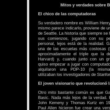
Mitos y verdades sobre B
El chico de las computadoras
Su verdadero nombre es William Henry 
mismo parece indicarlo, proviene de u
de Seattle. La historia que siempre se
sus comienzos, jugando con su p
personal, lejos está de la realidad. 
una de las escuelas más costosas (l
aproximadamente el triple que la d
Harvard) y, cuando junto con un g
quiso empezar a jugar con computado
alquilaron una PDP-10 (la mism
utilizaban los investigadores de Stanfor
El joven visionario que revolucionó 
Otro mito bastante común es que Gat
Basic. Nada más lejos de la verdad. 
John Kemeny y Thomas Kurtz en 19
Paul Allen hicieron fue crear una vers