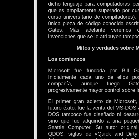
dicho lenguaje para computadoras pers
que es ampliamente superado por cua
curso universitario de compiladores). 
única pieza de código conocida escrit
Gates. Más adelante veremos 
invenciones que se le atribuyen tampo
Mitos y verdades sobre M
Los comienzos
Microsoft fue fundada por Bill G
Inicialmente cada uno de ellos p
compañía, aunque luego Gat
progresivamente mayor control sobre 
El primer gran acierto de Microsoft
futuro éxito, fue la venta del MS-DOS
DOS tampoco fue diseñado ni desarro
sino que fue adquirido a una pequ
Seattle Computer. Su autor original
QDOS, siglas de «Quick and Dirty