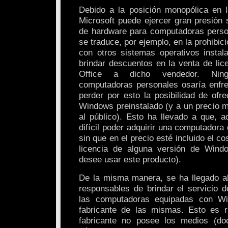
Debido a la posición monopólica en 
Microsoft puede ejercer gran presión 
de hardware para computadoras perso
se traduce, por ejemplo, en la prohibic
con otros sistemas operativos insta
brindar descuentos en la venta de li
Office a dicho vendedor. Ning
computadoras personales osaría enfre
perder por esto la posibilidad de ofr
Windows preinstalado (y a un precio m
al público). Esto ha llevado a que, 
difícil poder adquirir una computador
sin que en el precio esté incluido el c
licencia de alguna versión de Win
desee usar este producto).
De la misma manera, se ha llegado a
responsables de brindar el servicio d
las computadoras equipadas con Wi
fabricante de las mismas. Esto es r
fabricante no posee los medios (doc