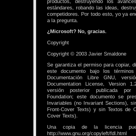
productos, destruyendo los avance
estándares, robando las ideas, destru
competidores. Por todo esto, yo ya en
a la pregunta.
¿Microsoft? No, gracias.
Copyright
Copyright © 2003 Javier Smaldone
Se garantiza el permiso para copiar, di
este documento bajo los términos
Documentación Libre GNU, vers
Documentation License, Version 1.
versión posterior publicada por
Foundation; este documento se pre
Invariables (no Invariant Sections), s
Front-Cover Texts) y sin Textos de 
Cover Texts).
Una copia de la licencia pu
http://www.gnu.org/copyleft/fdl.html