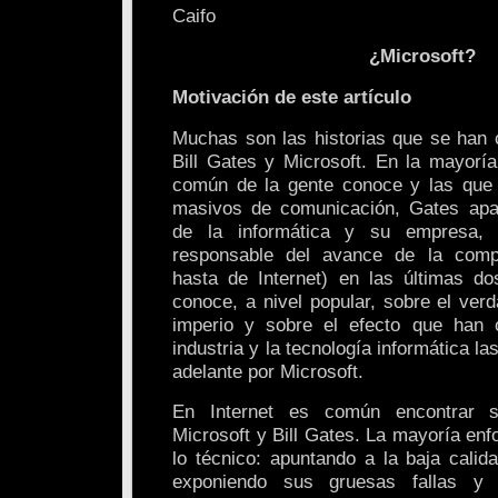
Caifo
¿Microsoft?
Motivación de este artículo
Muchas son las historias que se han 
Bill Gates y Microsoft. En la mayoría
común de la gente conoce y las que 
masivos de comunicación, Gates ap
de la informática y su empresa, 
responsable del avance de la comp
hasta de Internet) en las últimas d
conoce, a nivel popular, sobre el ver
imperio y sobre el efecto que han 
industria y la tecnología informática la
adelante por Microsoft.
En Internet es común encontrar s
Microsoft y Bill Gates. La mayoría enf
lo técnico: apuntando a la baja calid
exponiendo sus gruesas fallas y n