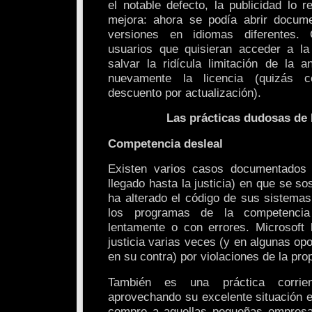
el notable defecto, la publicidad lo
mejora: ahora se podía abrir docum
versiones en idiomas diferentes. 
usuarios que quisieran acceder a la
salvar la ridícula limitación de la a
nuevamente la licencia (quizás 
descuento por actualización).
Las prácticas dudosas de 
Competencia desleal
Existen varios casos documentados
llegado hasta la justicia) en que se s
ha alterado el código de sus sistemas
los programas de la competenci
lentamente o con errores. Microsoft 
justicia varias veces (y en algunas opo
en su contra) por violaciones de la prop
También es una práctica corrien
aprovechando su excelente situación e
compre a aquellas pequeñas empresa