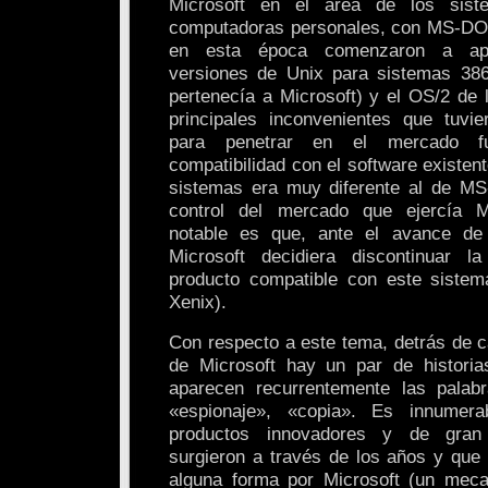
Microsoft en el área de los sist
computadoras personales, con MS-DO
en esta época comenzaron a apar
versiones de Unix para sistemas 386
pertenecía a Microsoft) y el OS/2 de
principales inconvenientes que tuvi
para penetrar en el mercado f
compatibilidad con el software existent
sistemas era muy diferente al de M
control del mercado que ejercía M
notable es que, ante el avance de
Microsoft decidiera discontinuar 
producto compatible con este sistem
Xenix).
Con respecto a este tema, detrás de c
de Microsoft hay un par de histori
aparecen recurrentemente las palabr
«espionaje», «copia». Es innumera
productos innovadores y de gran
surgieron a través de los años y que 
alguna forma por Microsoft (un meca