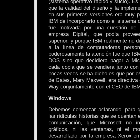
(sistema operativo rápido y sucio). Es
que la calidad del diseño y la imple
en sus primeras versiones era muy p
IBM de incorporarlo como el sistema 
fue motivada por una cuestión de 
empresa Digital, que podía prove
superior, y porque IBM realmente no d
a la línea de computadoras person
poderosamente la atención fue que IB
DOS sino que decidiera pagar a Mic
cada copia que se vendiera junto co
pocas veces se ha dicho es que por e
de Gates, Mary Maxwell, era directiva
Way conjuntamente con el CEO de IBM
Windows
Debemos comenzar aclarando, para q
las ridículas historias que se cuentan
comunicación, que Microsoft no in
gráficos, ni las ventanas, ni el m
desarrollado por la empresa Xerox en