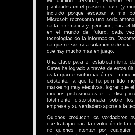
Mi opinión personal, teniendo en
planteados en el presente texto (y mu
incluido porque escapan a mis pos
Microsoft representa una seria amenaz
de la informática y, peor aún, para el 
en el mundo del futuro, cada ve
tecnologías de la información. Debem
de que no se trata solamente de una c
que hay mucho más en juego.
Una clave para el establecimiento de
Gates ha logrado a través de estos últ
es la gran desinformación (y en much
existente, la que le ha permitido m
marketing muy efectivas, lograr que e
muchos profesionales de la discipli
totalmente distorsionada sobre lo
empresa y su verdadero aporte a la tec
Quienes producen los verdaderos a
que trabajan para la evolución de la ci
no quienes intentan por cualquier