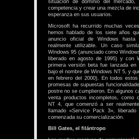
situación de dominio del mercado,
competencia y crear una mezcla de inq
esperanza en sus usuarios.
Microsoft ha recurrido muchas veces
hemos hablado de los siete años qu
anuncio oficial de Windows hasta 
realmente utilizable. Un caso sim
Windows 95 (anunciado como Windows 
liberado en agosto de 1995) y con
primera versión beta fue lanzada en
bajo el nombre de Windows NT 5, y que
en febrero del 2000). En todos estos
promesas de supuestas funcionalidade
postre no se cumplieron. En algunos c
venta productos incompletos, como 
NT 4, que comenzó a ser realmente u
llamado «Service Pack 3», liberad
comenzada su comercialización.
Bill Gates, el filántropo