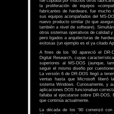
fue copiada por muchos otros fabricante
la proliferación de equipos «compat
fabricantes de hardware, fue mucho m
sus equipos acompañados del MS-DOS
nuevo producto similar (lo que asegur
también a nivel de software). Simultá
otros sistemas operativos de calidad y
pero ligados a arquitecturas de hardw
exitosas (un ejemplo es el ya citado A
A fines de los ’80 apareció el DR
Digital Research, cuyas característic
superiores al MS-DOS (aunque, lam
seguir el mismo diseño por cuestiones
La versión 6 de DR-DOS llegó a tene
ventas hasta que Microsoft liberó l
sistema Windows. Curiosamente, y au
aplicaciones DOS funcionaban correc
fallaba al ejecutarse sobre DR-DOS. E
que continúa actualmente.
La década de los ’90 comenzó con 