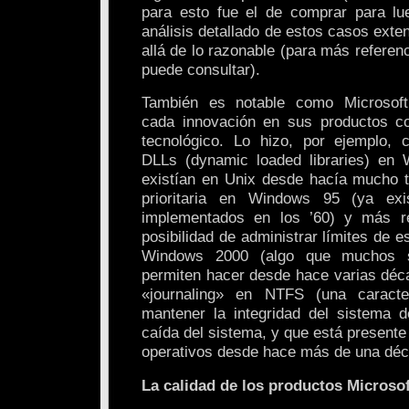
para esto fue el de comprar para lue
análisis detallado de estos casos exte
allá de lo razonable (para más referen
puede consultar).
También es notable como Microsoft 
cada innovación en sus productos 
tecnológico. Lo hizo, por ejemplo, 
DLLs (dynamic loaded libraries) en
existían en Unix desde hacía mucho ti
prioritaria en Windows 95 (ya exi
implementados en los ’60) y más r
posibilidad de administrar límites de e
Windows 2000 (algo que muchos s
permiten hacer desde hace varias déca
«journaling» en NTFS (una caracte
mantener la integridad del sistema 
caída del sistema, y que está present
operativos desde hace más de una déc
La calidad de los productos Microsof