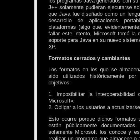
los programas Java generados con su e
J++ solamente pudieran ejecutarse s
que Java fue diseñado como un lengua
desarrollo de aplicaciones portab
plataformas (algo que, evidentemente,
fallar este intento, Microsoft tomó la 
soporte para Java en su nuevo sistem
XP.
Formatos cerrados y cambiantes
Los formatos en los que se almacena
sido utilizados históricamente po
objetivos:
1. Imposibilitar la interoperabilida
Microsoft».
2. Obligar a los usuarios a actualizars
Esto ocurre porque dichos formatos 
están públicamente documentados. 
solamente Microsoft los conoce y es
realizar un programa que almacene o 