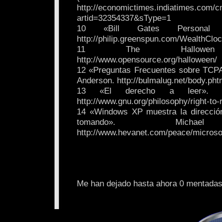
http://economictimes.indiatimes.com/c
artid=32354337&sType=1
10 «Bill Gates Personal 
http://philip.greenspun.com/WealthCloc
11 The Hallowen 
http://www.opensource.org/halloween/
12 «Preguntas Frecuentes sobre TCPA
Anderson. http://bulmalug.net/body.ph
13 «El derecho a leer». Ri
http://www.gnu.org/philosophy/right-to-
14 «Windows XP muestra la dirección
tomando». Michael
http://www.hevanet.com/peace/microso
Me han dejado hasta ahora 0 mentadas.