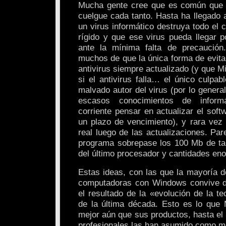
Mucha gente cree que es común que
cuelgue cada tanto. Hasta ha llegado 
un virus informático destruya todo el 
rígido y que ese virus pueda llegar p
ante la mínima falta de precaució
muchos de que la única forma de evita
antivirus siempre actualizado (y que Mi
si el antivirus falla… el único culpab
malvado autor del virus (por lo genera
escasos conocimientos de inform
corriente pensar en actualizar el soft
un plazo de vencimiento), y rara vez
real luego de las actualizaciones. Pa
programa sobrepase los 100 Mb de ta
del último procesador y cantidades e
Estas ideas, con las que la mayoría de
computadoras con Windows convive di
el resultado de la «evolución de la te
de la última década. Esto es lo que 
mejor aún que sus productos, hasta e
profesionales las han asumido como m