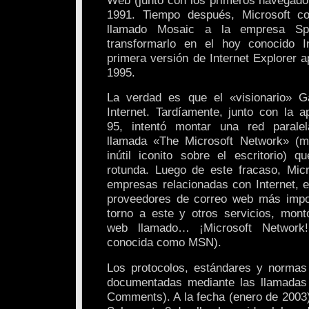
1991. Tiempo después, Microsoft c
llamado Mosaic a la empresa Spy
transformarlo en el hoy conocido In
primera versión de Internet Explorer 
1995.
La verdad es que el «visionario» G
Internet. Tardíamente, junto con la 
95, intentó montar una red paralel
llamada «The Microsoft Network» (m
inútil iconito sobre el escritorio) 
rotunda. Luego de este fracaso, Mic
empresas relacionadas con Internet, e
proveedores de correo web más impor
torno a este y otros servicios, montó
web llamado… ¡Microsoft Network
conocida como MSN).
Los protocolos, estándares y normas 
documentadas mediante las llamada
Comments). A la fecha (enero de 2003