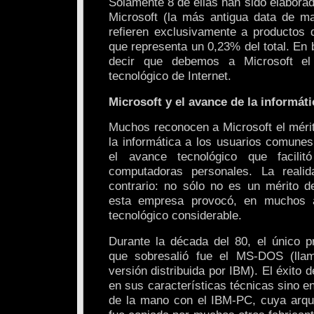
Solamente 8 de ellas han sido elabora
Microsoft (la más antigua data de m
refieren exclusivamente a productos 
que representa un 0,23% del total. En
decir que debemos a Microsoft e
tecnológico de Internet.
Microsoft y el avance de la informáti
Muchos reconocen a Microsoft el méri
la informática a los usuarios comunes
el avance tecnológico que facili
computadoras personales. La reali
contrario: no sólo no es un mérito d
esta empresa provocó, en muchos a
tecnológico considerable.
Durante la década del 80, el único p
que sobresalió fue el MS-DOS (ll
versión distribuida por IBM). El éxito
en sus características técnicas sino en
de la mano con el IBM-PC, cuya arqu