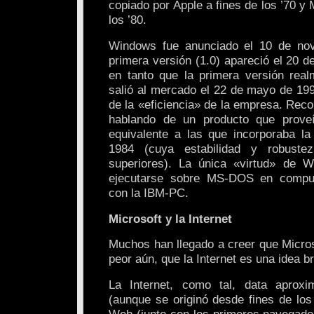
copiado por Apple a fines de los ’70 y 
los ’80.
Windows fue anunciado el 10 de no
primera versión (1.0) apareció el 20 
en tanto que la primera versión realm
salió al mercado el 22 de mayo de 19
de la «eficiencia» de la empresa. Re
hablando de un producto que proveí
equivalente a las que incorporaba l
1984 (cuya estabilidad y robuste
superiores). La única «virtud» de W
ejecutarse sobre MS-DOS en comput
con la IBM-PC.
Microsoft y la Internet
Muchos han llegado a creer que Micros
peor aún, que la Internet es una idea bri
La Internet, como tal, data aprox
(aunque se originó desde fines de los
Web (junto con los primeros navegador