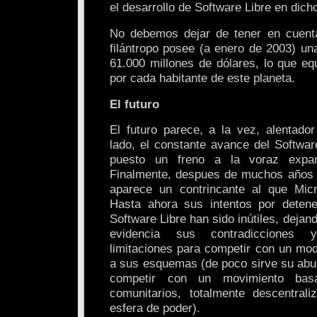
el desarrollo de Software Libre en dich
No debemos dejar de tener en cuent
filántropo posee (a enero de 2003) un
61.000 millones de dólares, lo que eq
por cada habitante de este planeta.
El futuro
El futuro parece, a la vez, alentador
lado, el constante avance del Softwar
puesto un freno a la voraz expan
Finalmente, despues de muchos años 
aparece un contrincante al que Micr
Hasta ahora sus intentos por detene
Software Libre han sido inútiles, deja
evidencia sus contradicciones
limitaciones para competir con un mod
a sus esquemas (de poco sirve su abul
competir con un movimiento basa
comunitarios, totalmente descentral
esfera de poder).