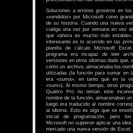
Soluciones a errores groseros en lo
«vendidos» por Microsoft como grand
de su historia. Cuando una nueva ve
cuelga una vez por semana en vez de
que «ahora es mucho más estable»
interesante es lo ocurrido en las pri
planilla de cálculo Microsoft Exce
programa era incapaz de leer arch
versiones en otros idiomas dado que, al
como un archivo, almacenaba los nomb
utilizadas (la función para sumar en 
era «suma», en tanto que en la ve
«sum»). Al mismo tiempo, otros prog
Quattro Pro no tenían este inconv
nombre de la función, almacenaban un
luego era traducido al nombre corres
al idioma. Esto es algo que se enseñ
inicial de programación, pero lo
Microsoft no supieron aplicar una idea t
mercado una nueva versión de Excel, e