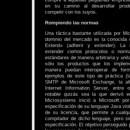
en su camino al desarrollar prod
competir con los suyos.
Rompiendo las normas
Una táctica bastante utilizada por Mic
dominio del mercado es la conocid
Extend» (adherir y extender). La
extender ciertos protocolos o nor
estándares de manera arbitraria y unila
sólo los productos que los imple
manera puedan interoperar de form
ejemplos de este tipo de práctica (
SMTP de Microsoft Exchange, la al
Internet Information Server, entre 
notable quizás sea la que derivó e
Microsystems inició a Microsoft por
especificación de su lenguaje Java vio
de su licencia, que permite a cualq
compilador de dicho lenguaje, pero si
especificación. El objetivo perseguido 