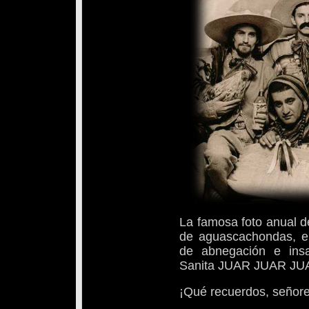
La famosa foto anual d
de aguascachondas, en
de abnegación e insa
Sanita JUAR JUAR JU
¡Qué recuerdos, señore