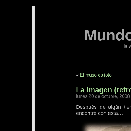
Mundo
la 
«
El muso es joto
La imagen (retr
lunes 20 de octubre, 2008
Después de algún tie
encontré con esta…