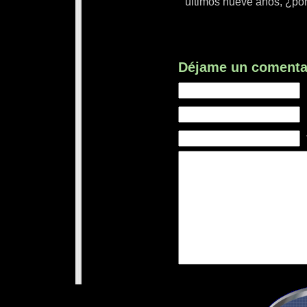
últimos nueve años, ¿po
Déjame un comenta