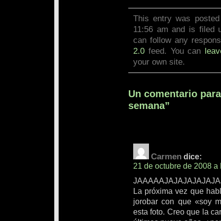
This entry was posted
11:56 am and is filed
can follow any respons
2.0
feed. You can
lea
your own site.
Un comentario para 
semana”
Carmen
dice:
21 de octubre de 2008 a 
JAAAAAJAJAJAJAJAJAJAJ
La próxima vez que habl
jorobar con que «soy m
esta foto. Creo que la c