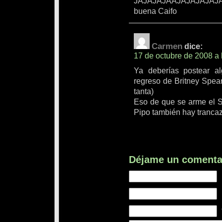
JAJAJAJAAJAJAJAJAJ
buena Caifo
Carmen
dice:
17 de octubre de 2008 a 
Ya deberías postear a
regreso de Britney Spears
tanta)
Eso de que se arme el Sa
Pipo también hay tranc
Déjame un comenta