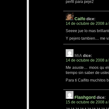
perfil para peje2
Caifo
dice:
14 de octubre de 2008 a 
Seeee jue lo mas brillante
Y pejero tambien… me v
MiA
dice:
14 de octubre de 2008 a 
Me asuste… moos qu ele
tiempo sin saber de usted
Para ti Caifito muchitos 
Flashgord
dice:
15 de octubre de 2008 a 