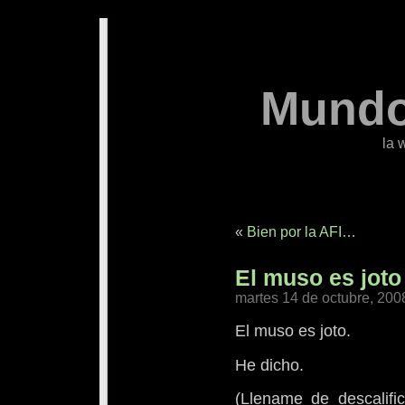
Mundo
la 
«
Bien por la AFI…
El muso es joto
martes 14 de octubre, 200
El muso es joto.
He dicho.
(Llename de descalific