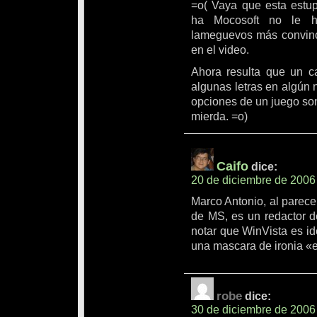
=o( Vaya que esta estup
ha Mocosoft no le h
lameguevos más convinc
en el video.
Ahora resulta que un ca
algunas letras en algún 
opciones de un juego so
mierda. =o)
Caifo
dice:
20 de diciembre de 2006
Marco Antonio, al parece
de MS, es un redactor 
notar que WinVista es id
una mascara de ironia «e
robe
dice:
30 de diciembre de 2006