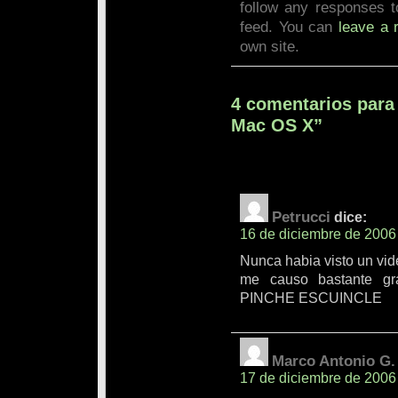
follow any responses t
feed. You can
leave a 
own site.
4 comentarios para 
Mac OS X”
Petrucci
dice:
16 de diciembre de 2006
Nunca habia visto un vid
me causo bastante g
PINCHE ESCUINCLE
Marco Antonio G.
17 de diciembre de 2006