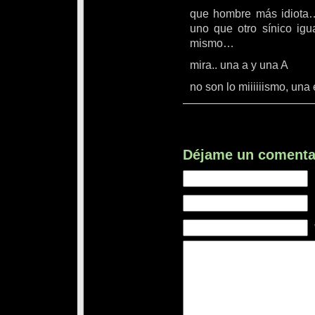
que hombre más idiota…
uno que otro sínico igu
mismo…
mira.. una a y una A
no son lo miiiiiismo, una
Déjame un comenta