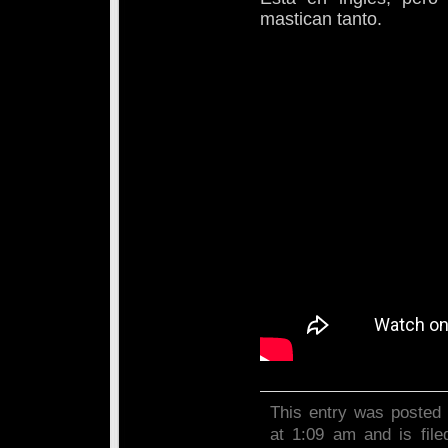
mastican tanto.
This entry was posted
at 1:09 am and is fil