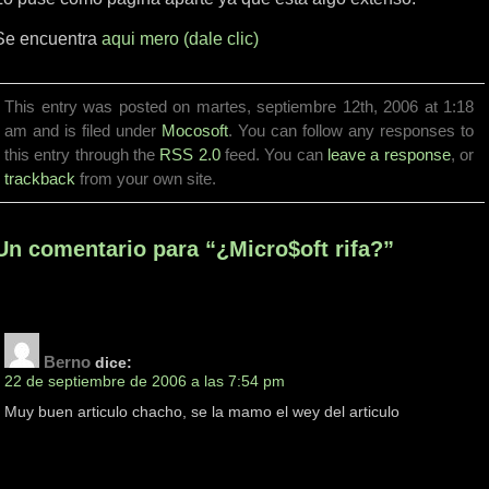
Se encuentra
aqui mero (dale clic)
This entry was posted on martes, septiembre 12th, 2006 at 1:18
am and is filed under
Mocosoft
. You can follow any responses to
this entry through the
RSS 2.0
feed. You can
leave a response
, or
trackback
from your own site.
Un comentario para “¿Micro$oft rifa?”
Berno
dice:
22 de septiembre de 2006 a las 7:54 pm
Muy buen articulo chacho, se la mamo el wey del articulo