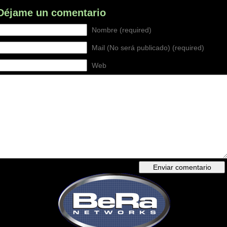
Déjame un comentario
Nombre (required)
Mail (No será publicado) (required)
Web