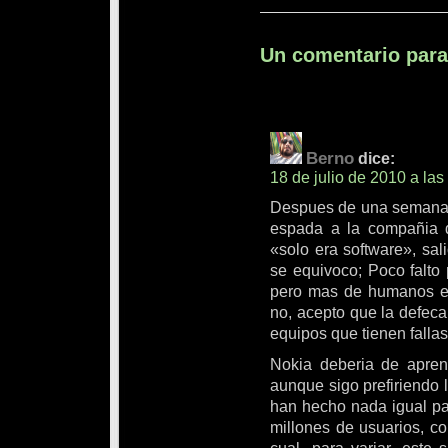
Un comentario par
Berno
dice:
18 de julio de 2010 a la
Despues de una semana d
espada a la compañia 
«solo era software», sal
se equivoco; Poco falto
pero mas de humanos es,
no, acepto que la defec
equipos que tienen fallas
Nokia deberia de aprend
aunque sigo prefiriendo l
han hecho nada igual pa
millones de usuarios, co