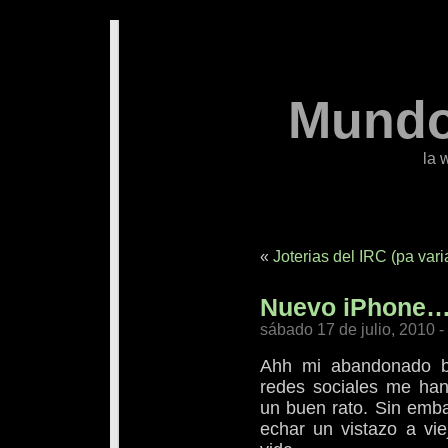
Mundo
la 
«
Joterias del IRC (pa vari
Nuevo iPhone
sábado 17 de julio, 2010 
Ahh mi abandonado b
redes sociales me ha
un buen rato. Sin emb
echar un vistazo a vie