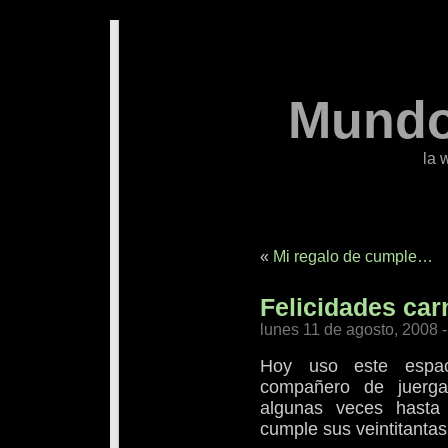
Mundo
la 
«
Mi regalo de cumple…
Felicidades ca
lunes 11 de agosto, 2008 
Hoy uso este espaci
compañero de juergas
algunas veces hasta
cumple sus veintitantas