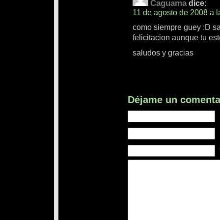
Caguama
dice:
11 de agosto de 2008 a l
como siempre guey :D sa
felicitacion aunque tu es
saludos y gracias
Déjame un comenta