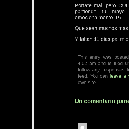
Portate mal, pero CU
partiendo tu maye 
emocionalmente :P)
Que sean muchos ma
Y faltan 11 dias pal m
This entry was posted
4:02 am and is filed 
follow any responses t
feed. You can
leave a 
own site.
Un comentario para